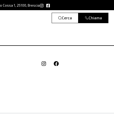
ro Cossa 1, 25100, Brescia
Cerca
Chiama