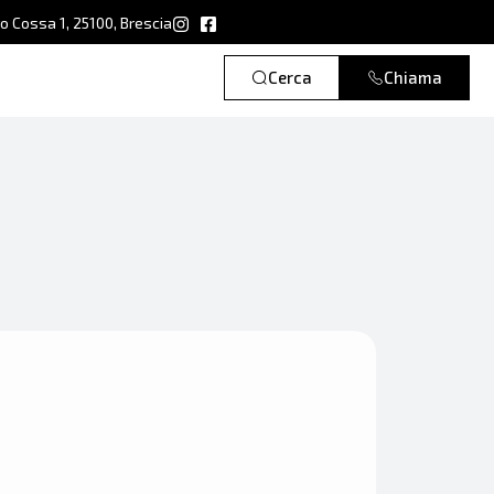
ro Cossa 1, 25100, Brescia
Cerca
Chiama