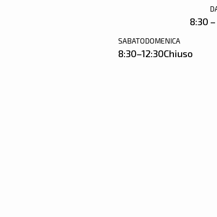
D
8:30 –
SABATO
DOMENICA
8:30–12:30
Chiuso