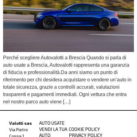
Perché scegliere Autovalotti a Brescia Quando si parla di
auto usate a Brescia, Autovalotti rappresenta una garanzia
di fiducia e professionalità.Da anni siamo un punto di
riferimento per chi desidera acquistare o vendere un’auto in
totale sicurezza, grazie a controlli accurati, valutazioni
trasparenti e pagamenti immediati. Ogni vettura che entra
nel nostro parco auto viene […]
AUTO USATE
Valotti sas
VENDI LA TUA
COOKIE POLICY
Via Pietro
AUTO
PRIVACY POLICY
Cossa 1,