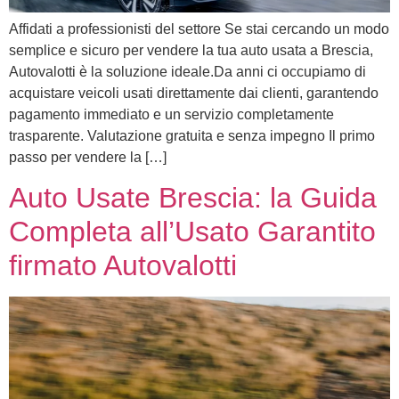
Affidati a professionisti del settore Se stai cercando un modo
semplice e sicuro per vendere la tua auto usata a Brescia,
Autovalotti è la soluzione ideale.Da anni ci occupiamo di
acquistare veicoli usati direttamente dai clienti, garantendo
pagamento immediato e un servizio completamente
trasparente. Valutazione gratuita e senza impegno Il primo
passo per vendere la […]
Auto Usate Brescia: la Guida
Completa all’Usato Garantito
firmato Autovalotti