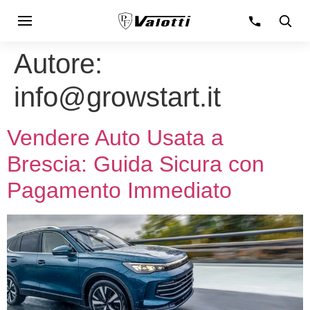
Autore:
info@growstart.it
Vendere Auto Usata a
Brescia: Guida Sicura con
Pagamento Immediato