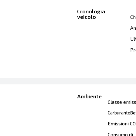
Cronologia
veicolo
Ch
An
Ul
Pr
Ambiente
Classe emiss
Carburante
Be
Emissioni CO
Consumo di