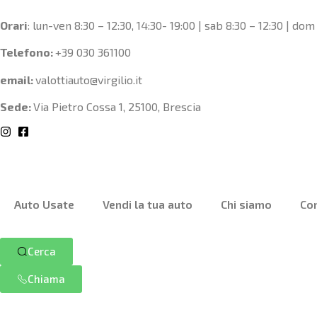
Orari
: lun-ven 8:30 – 12:30, 14:30- 19:00 | sab 8:30 – 12:30 | do
Telefono:
+39
030 361100
email:
valottiauto@virgilio.it
Sede:
Via Pietro Cossa 1, 25100, Brescia
Auto Usate
Vendi la tua auto
Chi siamo
Con
Cerca
Chiama