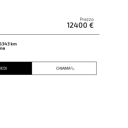
Prezzo
12400 €
6343 km
ina
IEDI
CHIAMA