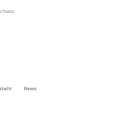
m chiuso
tatti
News