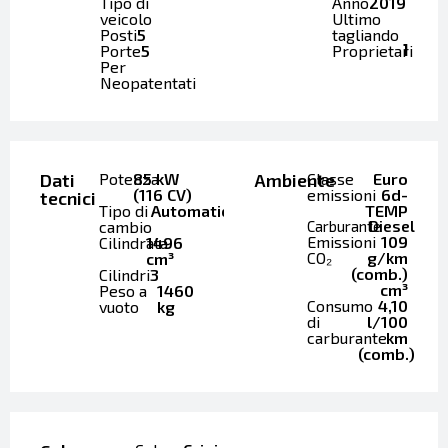
Tipo di
Anno
2019
veicolo
Ultimo
Posti
5
tagliando
1
Porte
5
Proprietari
Per
Neopatentati
Dati
Potenza
85 kW
Ambiente
Classe
Euro
(116 CV)
emissioni
6d-
tecnici
Tipo di
Automatico
TEMP
cambio
Carburante
Diesel
Emissioni
109
Cilindrata
1496
CO₂
g/km
cm³
(comb.)
Cilindri
3
cm³
Peso a
1460
Consumo
4,10
vuoto
kg
di
l/100
carburante
km
(comb.)