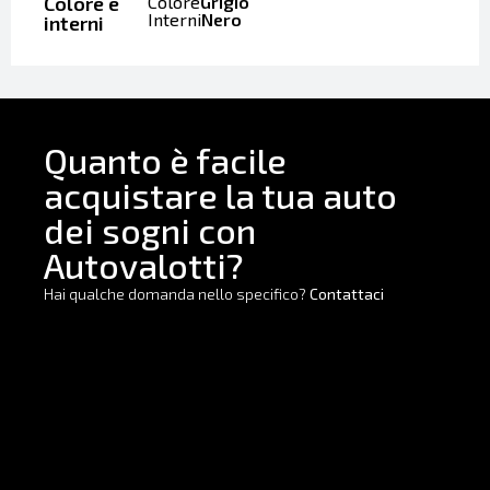
Colore e
Colore
Grigio
Interni
Nero
interni
Quanto è facile
acquistare la tua auto
dei sogni con
Autovalotti?
Hai qualche domanda nello specifico?
Contattaci