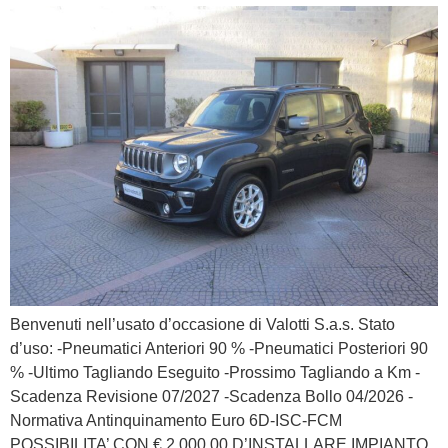
Benvenuti nell’usato d’occasione di Valotti S.a.s. Stato
d’uso: -Pneumatici Anteriori 90 % -Pneumatici Posteriori 90
% -Ultimo Tagliando Eseguito -Prossimo Tagliando a Km -
Scadenza Revisione 07/2027 -Scadenza Bollo 04/2026 -
Normativa Antinquinamento Euro 6D-ISC-FCM
POSSIBILITA’ CON € 2.000,00 D’INSTALLARE IMPIANTO