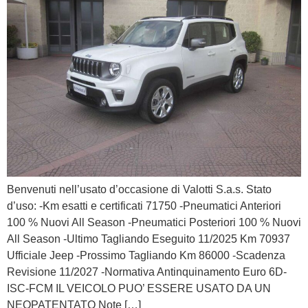
Benvenuti nell’usato d’occasione di Valotti S.a.s. Stato
d’uso: -Km esatti e certificati 71750 -Pneumatici Anteriori
100 % Nuovi All Season -Pneumatici Posteriori 100 % Nuovi
All Season -Ultimo Tagliando Eseguito 11/2025 Km 70937
Ufficiale Jeep -Prossimo Tagliando Km 86000 -Scadenza
Revisione 11/2027 -Normativa Antinquinamento Euro 6D-
ISC-FCM IL VEICOLO PUO’ ESSERE USATO DA UN
NEOPATENTATO Note […]