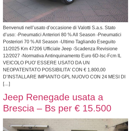
Benvenuti nell’usato d’occasione di Valotti S.a.s. Stato
d’uso: -Pneumatici Anteriori 80 % All Season -Pneumatici
Posteriori 70 % All Season -Ultimo Tagliando Eseguito
11/2025 Km 47206 Ufficiale Jeep -Scadenza Revisione
12/2027 -Normativa Antinquinamento Euro 6D-Isc-Fcm IL
VEICOLO PUO’ ESSERE USATO DA UN
NEOPATENTATO POSSIBILITA’ CON € 1.800,00
D’INSTALLARE IMPIANTO GPL NUOVO CON 24 MESI DI
[…]
Jeep Renegade usata a
Brescia – Bs per € 15.500