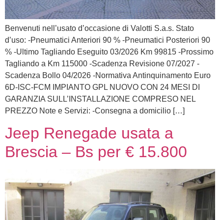
Benvenuti nell’usato d’occasione di Valotti S.a.s. Stato
d’uso: -Pneumatici Anteriori 90 % -Pneumatici Posteriori 90
% -Ultimo Tagliando Eseguito 03/2026 Km 99815 -Prossimo
Tagliando a Km 115000 -Scadenza Revisione 07/2027 -
Scadenza Bollo 04/2026 -Normativa Antinquinamento Euro
6D-ISC-FCM IMPIANTO GPL NUOVO CON 24 MESI DI
GARANZIA SULL’INSTALLAZIONE COMPRESO NEL
PREZZO Note e Servizi: -Consegna a domicilio […]
Jeep Renegade usata a
Brescia – Bs per € 15.800