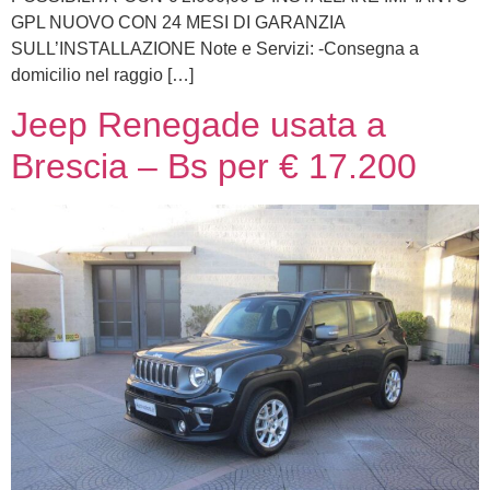
GPL NUOVO CON 24 MESI DI GARANZIA
SULL’INSTALLAZIONE Note e Servizi: -Consegna a
domicilio nel raggio […]
Jeep Renegade usata a
Brescia – Bs per € 17.200