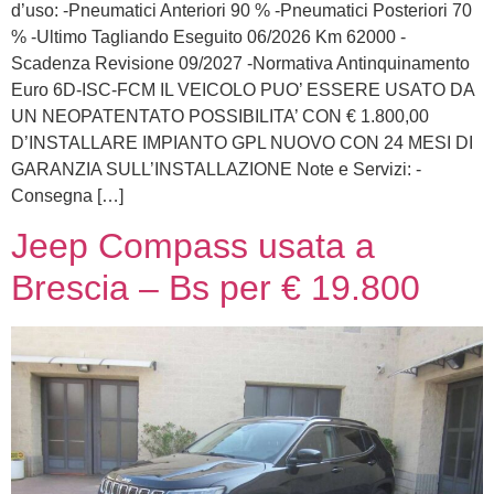
d’uso: -Pneumatici Anteriori 90 % -Pneumatici Posteriori 70
% -Ultimo Tagliando Eseguito 06/2026 Km 62000 -
Scadenza Revisione 09/2027 -Normativa Antinquinamento
Euro 6D-ISC-FCM IL VEICOLO PUO’ ESSERE USATO DA
UN NEOPATENTATO POSSIBILITA’ CON € 1.800,00
D’INSTALLARE IMPIANTO GPL NUOVO CON 24 MESI DI
GARANZIA SULL’INSTALLAZIONE Note e Servizi: -
Consegna […]
Jeep Compass usata a
Brescia – Bs per € 19.800