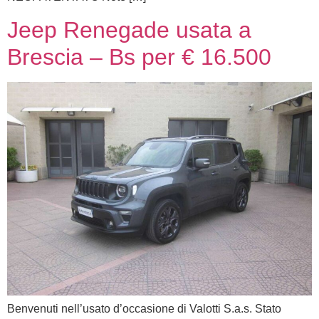
Jeep Renegade usata a
Brescia – Bs per € 16.500
Benvenuti nell’usato d’occasione di Valotti S.a.s. Stato