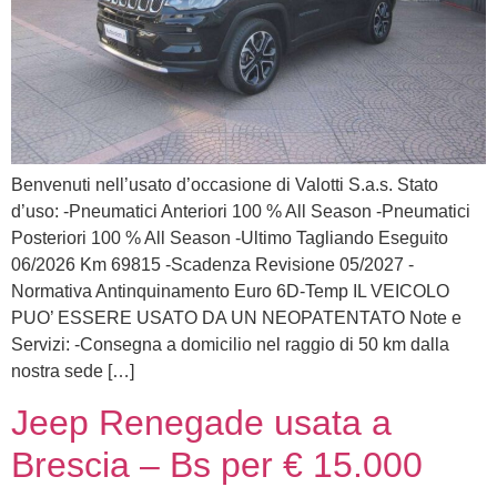
Benvenuti nell’usato d’occasione di Valotti S.a.s. Stato
d’uso: -Pneumatici Anteriori 100 % All Season -Pneumatici
Posteriori 100 % All Season -Ultimo Tagliando Eseguito
06/2026 Km 69815 -Scadenza Revisione 05/2027 -
Normativa Antinquinamento Euro 6D-Temp IL VEICOLO
PUO’ ESSERE USATO DA UN NEOPATENTATO Note e
Servizi: -Consegna a domicilio nel raggio di 50 km dalla
nostra sede […]
Jeep Renegade usata a
Brescia – Bs per € 15.000