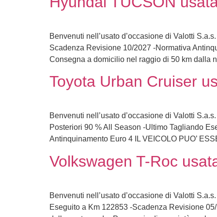
Hyundai TUCSON usata 
Benvenuti nell’usato d’occasione di Valotti S.a.s
Scadenza Revisione 10/2027 -Normativa Ant
Consegna a domicilio nel raggio di 50 km dalla 
Toyota Urban Cruiser us
Benvenuti nell’usato d’occasione di Valotti S.a.
Posteriori 90 % All Season -Ultimo Tagliando 
Antinquinamento Euro 4 IL VEICOLO PUO’ ES
Volkswagen T-Roc usata
Benvenuti nell’usato d’occasione di Valotti S.a.
Eseguito a Km 122853 -Scadenza Revisione 05/2