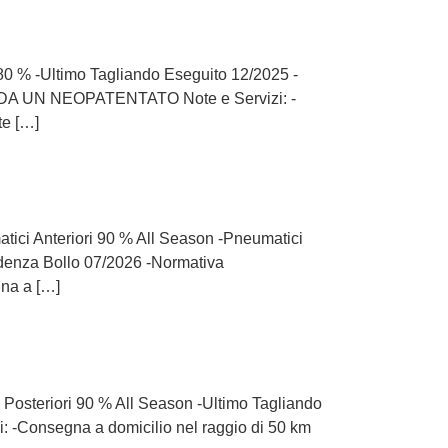
i 80 % -Ultimo Tagliando Eseguito 12/2025 -
DA UN NEOPATENTATO Note e Servizi: -
te […]
atici Anteriori 90 % All Season -Pneumatici
denza Bollo 07/2026 -Normativa
na a […]
i Posteriori 90 % All Season -Ultimo Tagliando
 -Consegna a domicilio nel raggio di 50 km