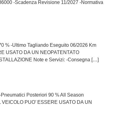
 86000 -Scadenza Revisione 11/2027 -Normativa
ri 70 % -Ultimo Tagliando Eseguito 06/2026 Km
ESSERE USATO DA UN NEOPATENTATO
ALLAZIONE Note e Servizi: -Consegna […]
l -Pneumatici Posteriori 90 % All Season
llo IL VEICOLO PUO’ ESSERE USATO DA UN