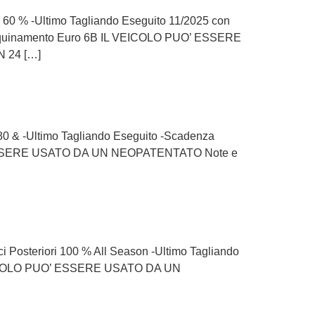
ori 60 % -Ultimo Tagliando Eseguito 11/2025 con
Antinquinamento Euro 6B IL VEICOLO PUO’ ESSERE
 24 […]
ri 80 & -Ultimo Tagliando Eseguito -Scadenza
O’ ESSERE USATO DA UN NEOPATENTATO Note e
ci Posteriori 100 % All Season -Ultimo Tagliando
 VEICOLO PUO’ ESSERE USATO DA UN