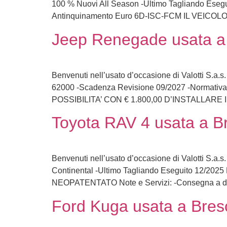
100 % Nuovi All Season -Ultimo Tagliando Eseg
Antinquinamento Euro 6D-ISC-FCM IL VEIC
Jeep Renegade usata a 
Benvenuti nell’usato d’occasione di Valotti S.a.
62000 -Scadenza Revisione 09/2027 -Norma
POSSIBILITA’ CON € 1.800,00 D’INSTALLARE
Toyota RAV 4 usata a Br
Benvenuti nell’usato d’occasione di Valotti S.a.s
Continental -Ultimo Tagliando Eseguito 12/
NEOPATENTATO Note e Servizi: -Consegna a domi
Ford Kuga usata a Bresc