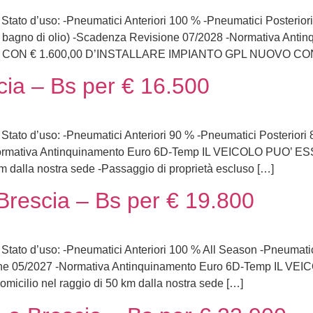
s. Stato d’uso: -Pneumatici Anteriori 100 % -Pneumatici Posteri
ghia bagno di olio) -Scadenza Revisione 07/2028 -Normativa 
CON € 1.600,00 D’INSTALLARE IMPIANTO GPL NUOVO CON
ia – Bs per € 16.500
s. Stato d’uso: -Pneumatici Anteriori 90 % -Pneumatici Posterio
 -Normativa Antinquinamento Euro 6D-Temp IL VEICOLO PU
km dalla nostra sede -Passaggio di proprietà escluso […]
rescia – Bs per € 19.800
s. Stato d’uso: -Pneumatici Anteriori 100 % All Season -Pneumati
one 05/2027 -Normativa Antinquinamento Euro 6D-Temp IL
cilio nel raggio di 50 km dalla nostra sede […]