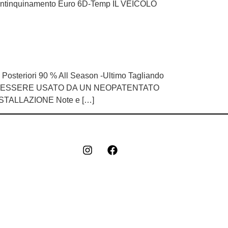
 Antinquinamento Euro 6D-Temp IL VEICOLO
i Posteriori 90 % All Season -Ultimo Tagliando
O PUO’ ESSERE USATO DA UN NEOPATENTATO
STALLAZIONE Note e […]