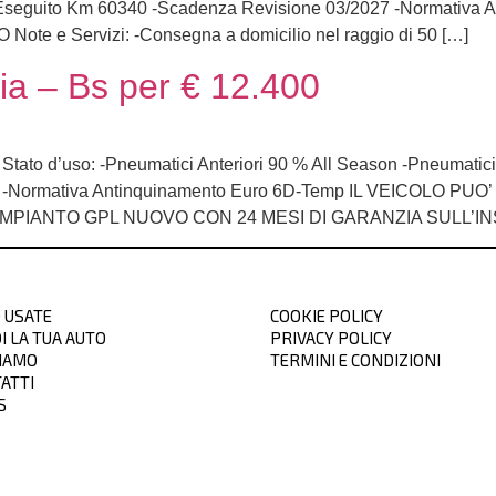
do Eseguito Km 60340 -Scadenza Revisione 03/2027 -Normativa
e Servizi: -Consegna a domicilio nel raggio di 50 […]
ia – Bs per € 12.400
s. Stato d’uso: -Pneumatici Anteriori 90 % All Season -Pneumatic
027 -Normativa Antinquinamento Euro 6D-Temp IL VEICOL
E IMPIANTO GPL NUOVO CON 24 MESI DI GARANZIA SULL’IN
 USATE
COOKIE POLICY
I LA TUA AUTO
PRIVACY POLICY
SIAMO
TERMINI E CONDIZIONI
ATTI
S