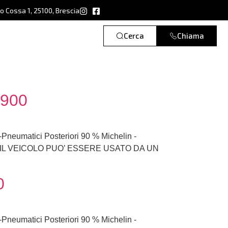
ro Cossa 1, 25100, Brescia
Cerca
Chiama
.900
 -Pneumatici Posteriori 90 % Michelin -
-Temp IL VEICOLO PUO’ ESSERE USATO DA UN
0
 -Pneumatici Posteriori 90 % Michelin -